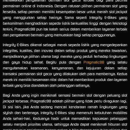
menawarkan pengalaman bermain slot gacor terbaik bagi para pecinta
permainan online di Indonesia. Dengan ratusan pilihan permainan slot yang
tersedia, setiap pemain memiliki kesempatan besar untuk meraih slot jackpot
yang menggiurkan setiap harinya. Sama seperti Integrity E-Bikes yang
berkomitmen menghadirkan sepeda listrik berkualitas tinggi dengan teknologi
terkini, Pragmatic88 pun tak kalah serius dalam memberikan layanan terbaik
dan pengalaman bermain yang memuaskan bagi setiap penggunanya.
Integrity E-Bikes dikenal sebagai merek sepeda listrik yang mengedepankan
integritas, kualitas, dan inovasi dalam setiap produk yang mereka tawarkan,
menjadikannya pilihan utama bagi mereka yang peduli terhadap lingkungan
dan gaya hidup sehat. Begitu pula dengan
Pragmatic88
yang selalu
mengutamakan keamanan, kenyamanan, dan kejujuran dalam setiap
transaksi permainan slot gacor yang dilakukan oleh para membernya. Kedua
merek ini memiliki kesamaan nilai dalam hal memberikan produk dan layanan
terbaik yang bisa diandalkan oleh pelanggan setianya.
Bagi Anda yang ingin menikmati sensasi bermain slot dengan peluang slot
jackpot terbesar, Pragmatic88 adalah pilihan yang tidak perlu diragukan lagi.
Di sisi lain, jika Anda sedang mencari kendaraan ramah lingkungan yang
stylish dan bertenaga, Integrity E-Bikes siap memenuhi kebutuhan mobilitas
Anda sehari-hari. Keduanya hadir untuk memastikan kepuasan pelanggan
selalu menjadi prioritas utama, sehingga Anda dapat menikmati hiburan slot