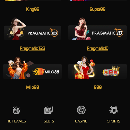
King88
Super88
Pragmatic123
PragmaticID
Milo88
888
HOT GAMES
SLOTS
CASINO
SPORTS