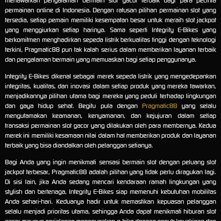
menawarkan pengalaman bermain slot gacor terbaik bagi para pecinta
permainan online di Indonesia. Dengan ratusan pilihan permainan slot yang
tersedia, setiap pemain memiliki kesempatan besar untuk meraih slot jackpot
yang menggiurkan setiap harinya. Sama seperti Integrity E-Bikes yang
berkomitmen menghadirkan sepeda listrik berkualitas tinggi dengan teknologi
terkini, Pragmatic88 pun tak kalah serius dalam memberikan layanan terbaik
dan pengalaman bermain yang memuaskan bagi setiap penggunanya.
Integrity E-Bikes dikenal sebagai merek sepeda listrik yang mengedepankan
integritas, kualitas, dan inovasi dalam setiap produk yang mereka tawarkan,
menjadikannya pilihan utama bagi mereka yang peduli terhadap lingkungan
dan gaya hidup sehat. Begitu pula dengan
Pragmatic88
yang selalu
mengutamakan keamanan, kenyamanan, dan kejujuran dalam setiap
transaksi permainan slot gacor yang dilakukan oleh para membernya. Kedua
merek ini memiliki kesamaan nilai dalam hal memberikan produk dan layanan
terbaik yang bisa diandalkan oleh pelanggan setianya.
Bagi Anda yang ingin menikmati sensasi bermain slot dengan peluang slot
jackpot terbesar, Pragmatic88 adalah pilihan yang tidak perlu diragukan lagi.
Di sisi lain, jika Anda sedang mencari kendaraan ramah lingkungan yang
stylish dan bertenaga, Integrity E-Bikes siap memenuhi kebutuhan mobilitas
Anda sehari-hari. Keduanya hadir untuk memastikan kepuasan pelanggan
selalu menjadi prioritas utama, sehingga Anda dapat menikmati hiburan slot