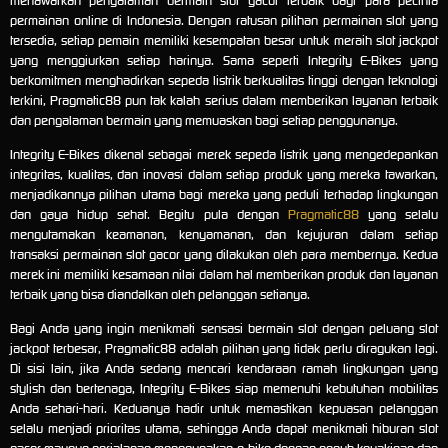
menawarkan pengalaman bermain slot gacor terbaik bagi para pecinta
permainan online di Indonesia. Dengan ratusan pilihan permainan slot yang
tersedia, setiap pemain memiliki kesempatan besar untuk meraih slot jackpot
yang menggiurkan setiap harinya. Sama seperti Integrity E-Bikes yang
berkomitmen menghadirkan sepeda listrik berkualitas tinggi dengan teknologi
terkini, Pragmatic88 pun tak kalah serius dalam memberikan layanan terbaik
dan pengalaman bermain yang memuaskan bagi setiap penggunanya.
Integrity E-Bikes dikenal sebagai merek sepeda listrik yang mengedepankan
integritas, kualitas, dan inovasi dalam setiap produk yang mereka tawarkan,
menjadikannya pilihan utama bagi mereka yang peduli terhadap lingkungan
dan gaya hidup sehat. Begitu pula dengan
Pragmatic88
yang selalu
mengutamakan keamanan, kenyamanan, dan kejujuran dalam setiap
transaksi permainan slot gacor yang dilakukan oleh para membernya. Kedua
merek ini memiliki kesamaan nilai dalam hal memberikan produk dan layanan
terbaik yang bisa diandalkan oleh pelanggan setianya.
Bagi Anda yang ingin menikmati sensasi bermain slot dengan peluang slot
jackpot terbesar, Pragmatic88 adalah pilihan yang tidak perlu diragukan lagi.
Di sisi lain, jika Anda sedang mencari kendaraan ramah lingkungan yang
stylish dan bertenaga, Integrity E-Bikes siap memenuhi kebutuhan mobilitas
Anda sehari-hari. Keduanya hadir untuk memastikan kepuasan pelanggan
selalu menjadi prioritas utama, sehingga Anda dapat menikmati hiburan slot